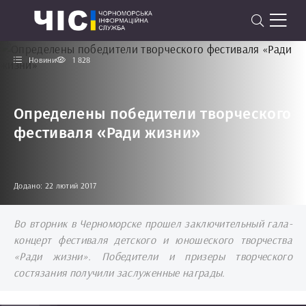
Новини
1 828
Определены победители творческого
фестиваля «Ради жизни»
Додано: 22 лютий 2017
Во вторник в Черноморске прошел заключительный гала-
концерт фестиваля детского и юношеского творчества
«Ради жизни». Победители и призеры творческого
состязания получили заслуженные награды.