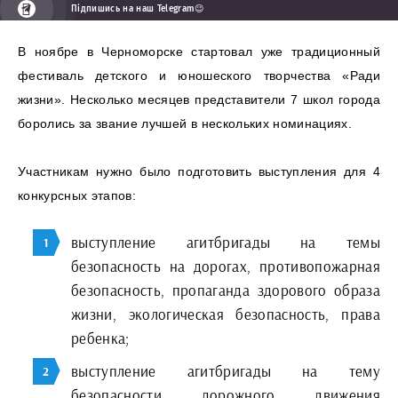
Підпишись на наш Telegram😉
В ноябре в Черноморске стартовал уже традиционный
фестиваль детского и юношеского творчества «Ради
жизни». Несколько месяцев представители 7 школ города
боролись за звание лучшей в нескольких номинациях.
Участникам нужно было подготовить выступления для 4
конкурсных этапов:
выступление агитбригады на темы
безопасность на дорогах, противопожарная
безопасность, пропаганда здорового образа
жизни, экологическая безопасность, права
ребенка;
выступление агитбригады на тему
безопасности дорожного движения