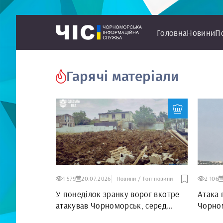
Головна
Новини
П
Гарячі матеріали
1 579
20.07.2026
Новини / Топ-новини
2 106
У понеділок зранку ворог вкотре
Атака 
атакував Чорноморськ, серед
Чорном
постраждалих є дитина
постр