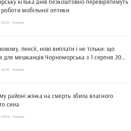
рську кілька днів безкоштовно перевірятимуть
к роботи мобільної оптики
8.2026
Новини
овому, пенсії, нові виплати і не тільки: що
я для мешканців Чорноморська з 1 серпня 2026
8.2026
Новини
му районі жінка на смерть збила власного
го сина
8.2026
Новини