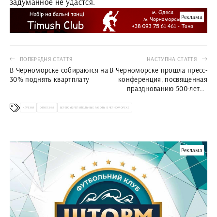
задуманное не удастся.
Реклама
ПОПЕРЕДНЯ СТАТТЯ
НАСТУПНА СТАТТЯ
В Черноморске собираются на
В Черноморске прошла пресс-
30% поднять квартплату
конференция, посвященная
празднованию 500-летия
Реформации
КУРЕНИ
ОПОЛЗНИ
БЕРЕГОУКРЕПИТЕЛЬНЫЕ РАБОТЫ В ЧЕРНОМОРСКЕ
Реклама