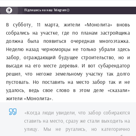
Підпишись на наш Telegram😉
В субботу, 11 марта, жители «Монолита» вновь
собрались на участке, где по планам застройщика
должна была появиться очередная многоэтажка.
Неделю назад черноморцы не только убрали здесь
забор, ограждающий будущее строительство, но и
высади на его месте деревья. И вот субарендатор
решил, что негоже земельному участку так долго
пустовать. Но поставить на место забор так и не
удалось, ведь свое слово в этом деле «сказали»
жители «Монолита».
«Когда люди увидели, что забор собираются
ставить на место, сразу же стали выходить на
улицу. Мы не ругались, но категорично