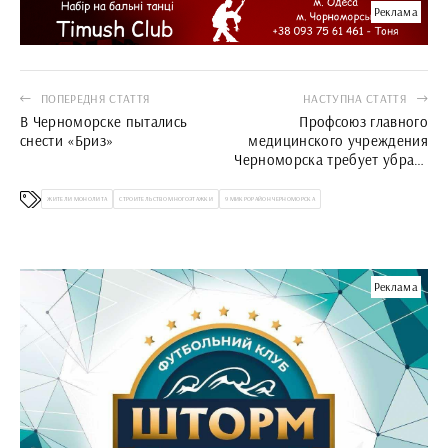
Реклама
ПОПЕРЕДНЯ СТАТТЯ
НАСТУПНА СТАТТЯ
В Черноморске пытались
Профсоюз главного
снести «Бриз»
медицинского учреждения
Черноморска требует убрать
«уравниловку» зарплат
ЖИТЕЛИ МОНОЛИТА
СТРОИТЕЛЬСТВО МНОГОЭТАЖКИ
9 МИКРОРАЙОН ЧЕРНОМОРСКА
Реклама