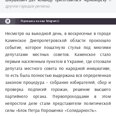
другим городам региона.
Підпишись на наш Telegram😉
Несмотря на выходной день, в воскресенье в городе
Каменское Днепропетровской области произошло
событие, которое пошатнуло стулья под многими
депутатами местных советов. Каменское стало
первым населенным пунктом в Украине, где отозвали
депутата местного совета по народной инициативе,
то есть была полностью выдержана вся определенная
законом процедура – собрание избирателей, сбор и
проверка подписей горожан, решение высшего
партийного органа. Первопроходцами в этом
непростом деле стали представители политической
силы «Блок Петра Порошенко «Солидарность».