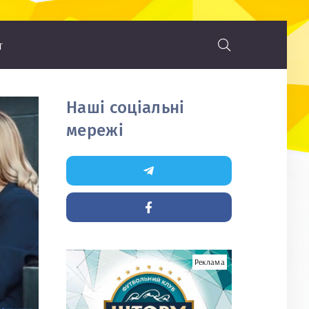
т
Наші соціальні
мережі
Реклама