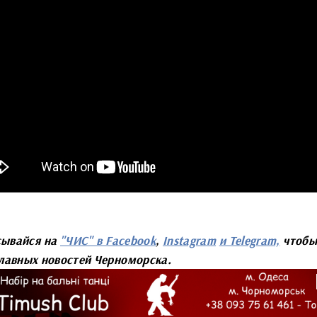
сывайся на
"ЧИС" в Facebook
,
Instagram
и Telegram,
чтобы
главных новостей Черноморска.