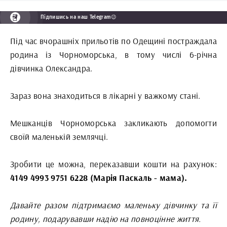
Підпишись на наш Telegram😉
Під час вчорашніх прильотів по Одещині постраждала
родина із Чорноморська, в тому числі 6-річна
дівчинка Олександра.
Зараз вона знаходиться в лікарні у важкому стані.
Мешканців Чорноморська закликають допомогти
своїй маленькій землячці.
Зробити це можна, переказавши кошти на рахунок:
4149 4993 9751 6228 (Марія Паскаль - мама).
Давайте разом підтримаємо маленьку дівчинку та її
родину, подарувавши надію на повноцінне життя.