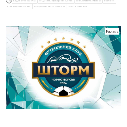
ВАНДАЛІЗМ ЧОРНОМОРСЬК
ВАНДАЛІЗМ КЛАДОВИЩЕ ЧОРНОМОРСЬК
ВАНДАЛІЗМ ДІТИ КЛАДОВИЩЕ
НОВИНИ ЧІС
КЛАДОВИЩЕ ЧОРНОМОРСЬК
МУНІЦИПАЛЬНА ВАРТА ЧОРНОМОРСЬК
МУЖКГ ЧОРНОМОРСЬК
Реклама