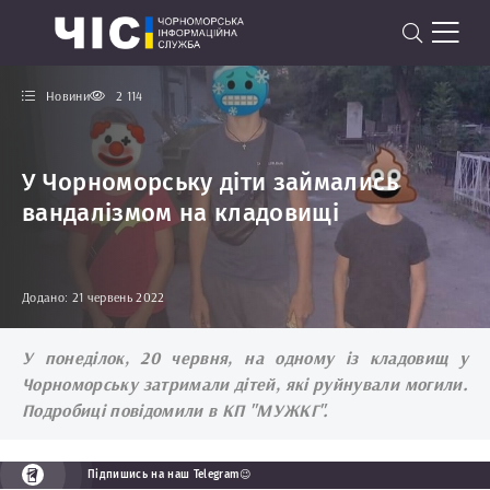
Новини
2 114
У Чорноморську діти займались
вандалізмом на кладовищі
Додано: 21 червень 2022
У понеділок, 20 червня, на одному із кладовищ у
Чорноморську затримали дітей, які руйнували могили.
Подробиці повідомили в КП "МУЖКГ".
Підпишись на наш Telegram😉