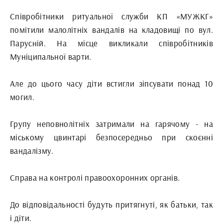
Співробітники ритуальної служби КП «МУЖКГ»
помітили малолітніх вандалів на кладовищі по вул.
Парусній. На місце викликали співробітників
Муніципальної варти.
Але до цього часу діти встигли зіпсувати понад 10
могил.
Групу неповнолітніх затримали на гарячому - на
міському цвинтарі безпосередньо при скоєнні
вандалізму.
Справа на контролі правоохоронних органів.
До відповідальності будуть притягнуті, як батьки, так
і діти.