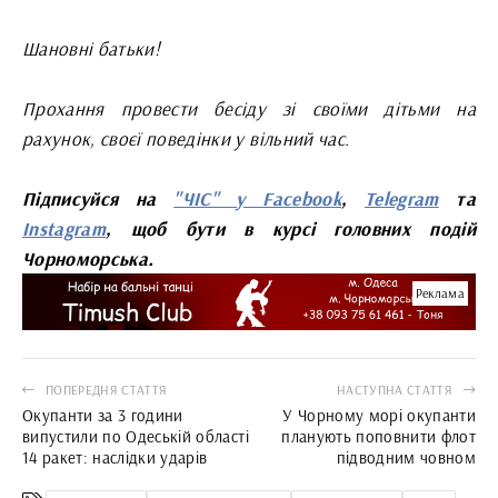
Шановні батьки!
Прохання провести бесіду зі своїми дітьми на
рахунок, своєї поведінки у вільний час.
Підписуйся на
"ЧІС" у Facebook
,
Telegram
та
Instagram
, щоб бути в курсі головних подій
Чорноморська.
Реклама
ПОПЕРЕДНЯ СТАТТЯ
НАСТУПНА СТАТТЯ
Окупанти за 3 години
У Чорному морі окупанти
випустили по Одеській області
планують поповнити флот
14 ракет: наслідки ударів
підводним човном