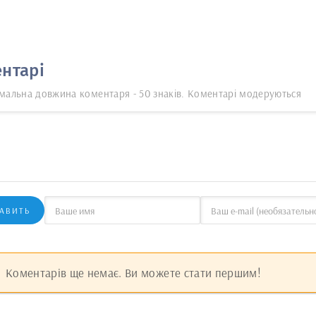
нтарі
мальна довжина коментаря - 50 знаків. Коментарі модеруються
АВИТЬ
Коментарів ще немає. Ви можете стати першим!