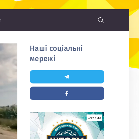
т
Наші соціальні
мережі
Реклама