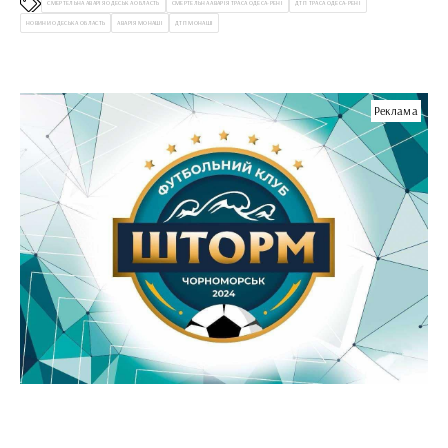
СМЕРТЕЛЬНА АВАРІЯ ОДЕСЬКА ОБЛАСТЬ
СМЕРТЕЛЬНА АВАРІЯ ТРАСА ОДЕСА-РЕНІ
ДТП ТРАСА ОДЕСА-РЕНІ
НОВИНИ ОДЕСЬКА ОБЛАСТЬ
АВАРІЯ МОНАШІ
ДТП МОНАШІ
Реклама