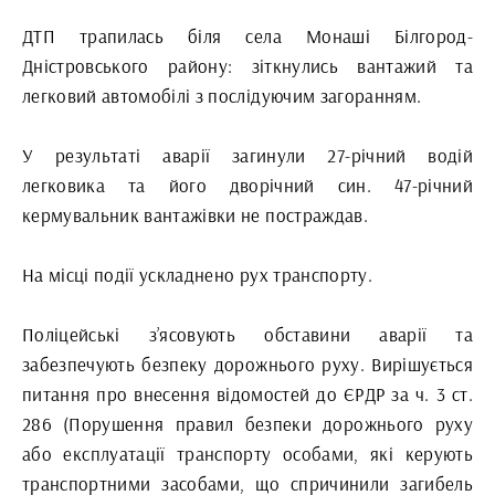
ДТП трапилась біля села Монаші Білгород-
Дністровського району: зіткнулись вантажий та
легковий автомобілі з послідуючим загоранням.
У результаті аварії загинули 27-річний водій
легковика та його дворічний син. 47-річний
кермувальник вантажівки не постраждав.
На місці події ускладнено рух транспорту.
Поліцейські з’ясовують обставини аварії та
забезпечують безпеку дорожнього руху. Вирішується
питання про внесення відомостей до ЄРДР за ч. 3 ст.
286 (Порушення правил безпеки дорожнього руху
або експлуатації транспорту особами, які керують
транспортними засобами, що спричинили загибель