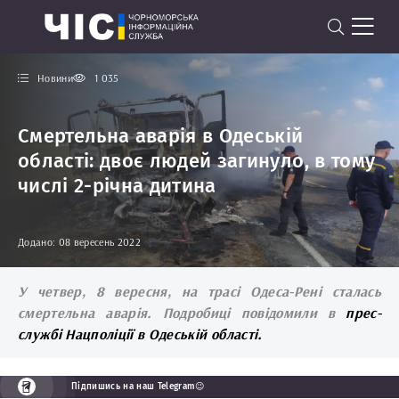
Новини
1 035
Смертельна аварія в Одеській
області: двоє людей загинуло, в тому
числі 2-річна дитина
Додано: 08 вересень 2022
У четвер, 8 вересня, на трасі Одеса-Рені сталась
смертельна аварія. Подробиці повідомили в
прес-
службі Нацполіції в Одеській області.
Підпишись на наш Telegram😉