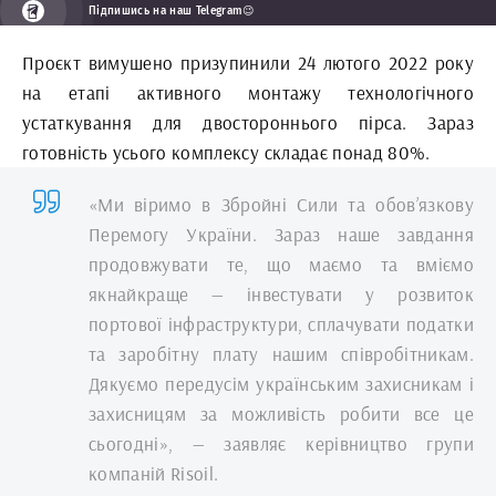
Підпишись на наш Telegram😉
Проєкт вимушено призупинили 24 лютого 2022 року
на етапі активного монтажу технологічного
устаткування для двостороннього пірса. Зараз
готовність усього комплексу складає понад 80%.
«Ми віримо в Збройні Сили та обов’язкову
Перемогу України. Зараз наше завдання
продовжувати те, що маємо та вміємо
якнайкраще — інвестувати у розвиток
портової інфраструктури, сплачувати податки
та заробітну плату нашим співробітникам.
Дякуємо передусім українським захисникам і
захисницям за можливість робити все це
сьогодні», — заявляє керівництво групи
компаній Risoil.