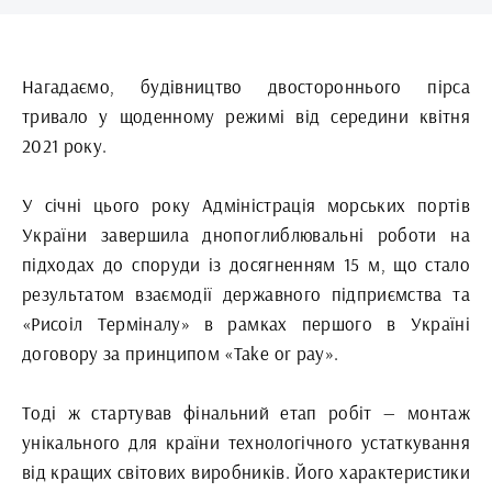
Нагадаємо, будівництво двостороннього пірса
тривало у щоденному режимі від середини квітня
2021 року.
У січні цього року Адміністрація морських портів
України завершила днопоглиблювальні роботи на
підходах до споруди із досягненням 15 м, що стало
результатом взаємодії державного підприємства та
«Рисоіл Терміналу» в рамках першого в Україні
договору за принципом «Take or pay».
Тоді ж стартував фінальний етап робіт — монтаж
унікального для країни технологічного устаткування
від кращих світових виробників. Його характеристики