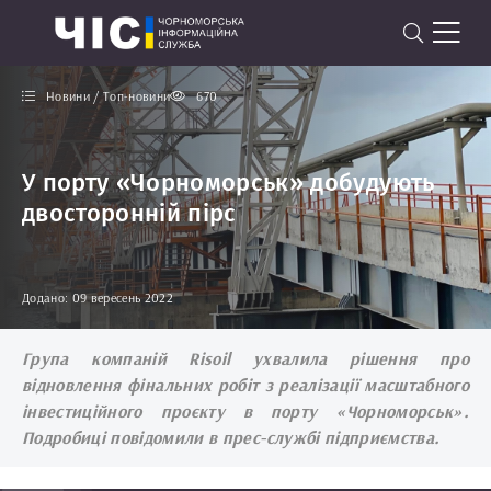
Новини / Топ-новини
670
У порту «Чорноморськ» добудують
двосторонній пірс
Додано: 09 вересень 2022
Група компаній Risoil ухвалила рішення про
відновлення фінальних робіт з реалізації масштабного
інвестиційного проєкту в порту «Чорноморськ».
Подробиці повідомили в прес-службі підприємства.