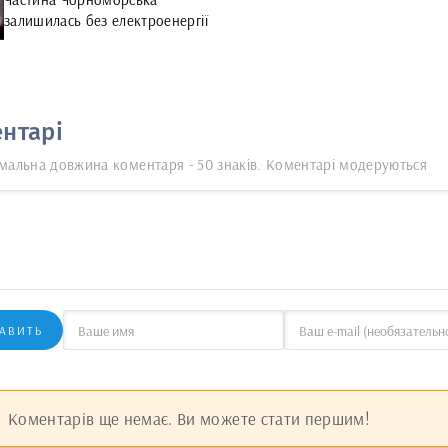
залишилась без електроенергії
нтарі
мальна довжина коментаря - 50 знаків. Коментарі модеруються
АВИТЬ
Коментарів ще немає. Ви можете стати першим!