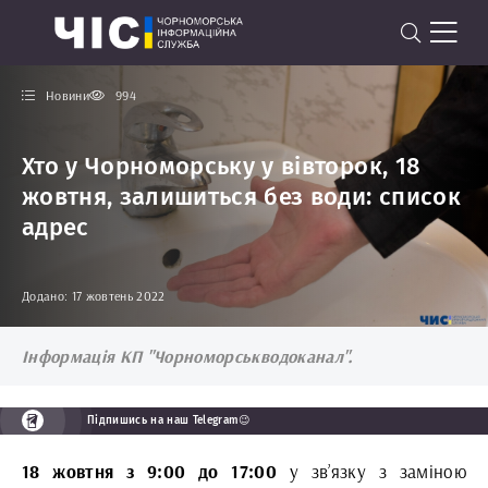
Новини
994
Хто у Чорноморську у вівторок, 18
жовтня, залишиться без води: список
адрес
Додано: 17 жовтень 2022
Інформація КП "Чорноморськводоканал".
Підпишись на наш Telegram😉
18 жовтня з 9:00 до 17:00
у зв’язку з заміною