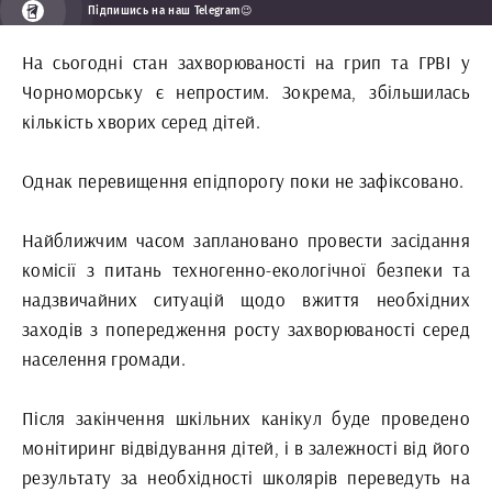
Підпишись на наш Telegram😉
На сьогодні стан захворюваності на грип та ГРВІ у
Чорноморську є непростим. Зокрема, збільшилась
кількість хворих серед дітей.
Однак перевищення епідпорогу поки не зафіксовано.
Найближчим часом заплановано провести засідання
комісії з питань техногенно-екологічної безпеки та
надзвичайних ситуацій щодо вжиття необхідних
заходів з попередження росту захворюваності серед
населення громади.
Після закінчення шкільних канікул буде проведено
монітиринг відвідування дітей, і в залежності від його
результату за необхідності школярів переведуть на