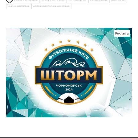
ЕПІДПОРІГ ЧОРНОМОРСЬК
ЧОРНОМОРСЬКА ЛІКАРНЯ
ГРИП ЧОРНОМОРСЬК
ГРВІ ЧОРНОМОРСЬК
СЕРГІЙ СОЛТИК
НОВИНИ ЧОРНОМОРСЬК
ДИСТАНЦІЙНЕ НАВЧАННЯ ЧОРНОМОРСЬК
Реклама