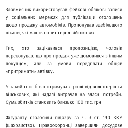
Зловмисник використовував фейкові облікові записи
у соціальних мережах для публікацій оголошень
щодо продажу автомобілів. Пропонував здебільшого
пікапи, які мають попит серед військових.
Тих, хто зацікавився пропозицією, чоловік
переконував, що про продаж уже домовився з іншим
покупцем, але за умови передплати обіцяв
«притримати» автівку.
У такий спосіб він отримував гроші від волонтерів та
військових, які надалі витрачав на власні потреби.
Сума збитків становить близько 100 тис. грн.
Фігуранту оголосили підозру за ч. 3 ст. 190 ККУ
(шахрайство). Правоохоронці завершили досудове