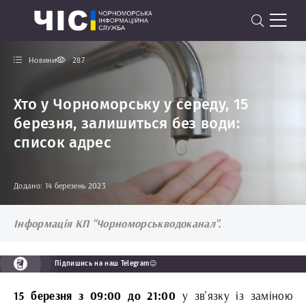
Новини
287
Хто у Чорноморську у середу, 15
березня, залишиться без води:
список адрес
Додано: 14 березень 2023
Інформація КП "Чорноморськводоканал".
Підпишись на наш Telegram😉
15 березня з 09:00 до 21:00
у зв'язку із заміною