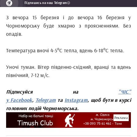
Підпишись на наш Telegram😉
З вечора 15 березня і до вечора 16 березня у
Чорноморську буде хмарно з проясненнями. Без
опадів.
Температура вночі 4-5°С тепла, вдень 6-18°С тепла.
Уночі туман. Вітер південно-східний, вранці та вдень
північний, 7-12 м/с.
Підписуйся на
"ЧІС"
у
Facebook
,
Telegram
та
Instagram
, щоб бути в курсі
головних подій Чорноморська.
Реклама