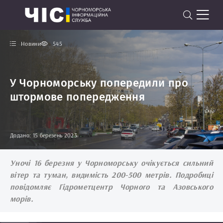
Новини
545
У Чорноморську попередили про
штормове попередження
Додано: 15 березень 2023
Уночі 16 березня у Чорноморську очікується сильний
вітер та туман, видимість 200-500 метрів. Подробиці
повідомляє Гідрометцентр Чорного та Азовського
морів.