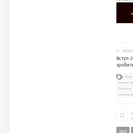
ПОПЕР
Вступ-2
зробит
ПЕНС
ПРАВИЛА
ТАРИФИ 
НОВОВВЕ
Ctrl