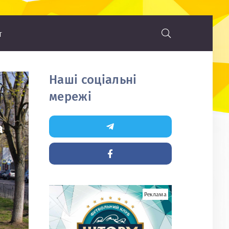
т
Наші соціальні
мережі
а
Реклама