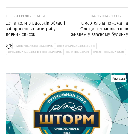
ПОПЕРЕДНЯ СТАТТЯ
НАСТУПНА СТАТТЯ
Де та коли в Одеській області
Смертельна пожежа на
заборонено ловити рибу:
Одещині: чоловік згорів
повний список
живцем у власному будинку
КОМЕНДАНТСЬКА ГОДИНА ОДЕСЬКА ОБЛАСТЬ
КОМЕНДАНТСЬКА ГОДИНА ВЕЛИКДЕНЬ 2023
КОМЕНДАНТСЬКА ГОДИНА ВЕЛИКДЕНЬ 2023 ОДЕСЬКА ОБЛАСТЬ
НОВИНИ ОДЕСЬКА ОБЛАСТЬ
ВЕЛИКДЕНЬ 2023 ОДЕСЬКА ОБЛАСТЬ
Реклама