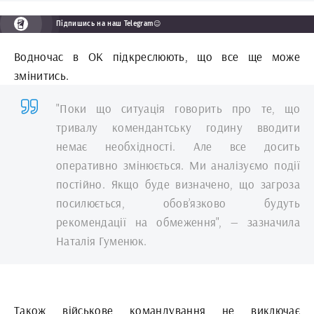
Підпишись на наш Telegram😉
Водночас в ОК підкреслюють, що все ще може
змінитись.
"Поки що ситуація говорить про те, що
тривалу комендантську годину вводити
немає необхідності. Але все досить
оперативно змінюється. Ми аналізуємо події
постійно. Якщо буде визначено, що загроза
посилюється, обов’язково будуть
рекомендації на обмеження", — зазначила
Наталія Гуменюк.
Також військове командування не виключає