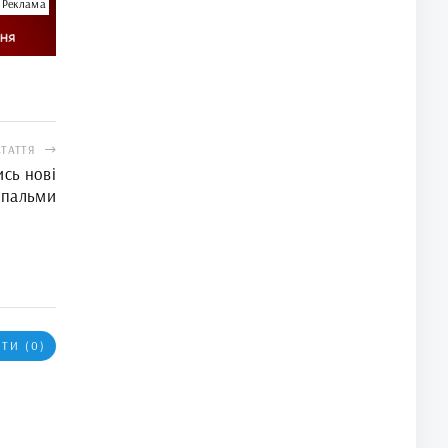
Реклама
СТАТТЯ
сь нові
пальми
ТИ (0)