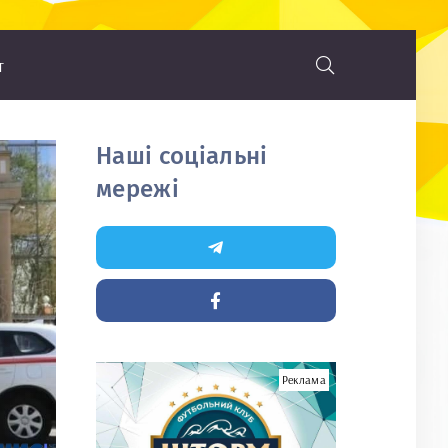
т
Наші соціальні
мережі
Реклама