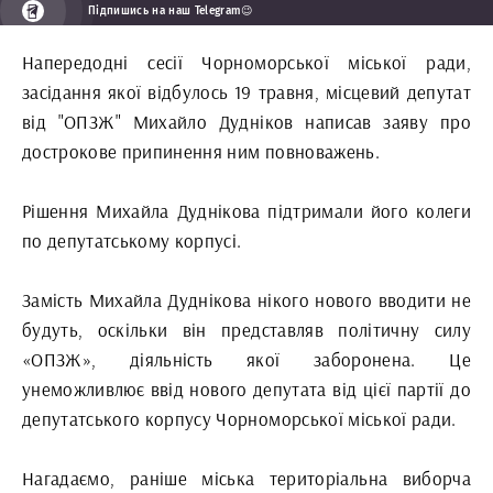
Підпишись на наш Telegram😉
Напередодні сесії Чорноморської міської ради,
засідання якої відбулось 19 травня, місцевий депутат
від "ОПЗЖ" Михайло Дудніков написав заяву про
дострокове припинення ним повноважень.
Рішення Михайла Дуднікова підтримали його колеги
по депутатському корпусі.
Замість Михайла Дуднікова нікого нового вводити не
будуть, оскільки він представляв політичну силу
«ОПЗЖ», діяльність якої заборонена. Це
унеможливлює ввід нового депутата від цієї партії до
депутатського корпусу Чорноморської міської ради.
Нагадаємо, раніше міська територіальна виборча