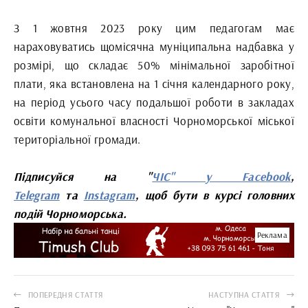
З 1 жовтня 2023 року цим педагогам має
нараховуватись щомісячна муніципальна надбавка у
розмірі, що складає 50% мінімальної заробітної
плати, яка встановлена на 1 січня календарного року,
на період усього часу подальшої роботи в закладах
освіти комунальної власності Чорноморської міської
територіальної громади.
Підписуйся на "
ЧІС" у Facebook
,
Telegram
та
Instagram
, щоб бути в курсі головних
подій Чорноморська.
Реклама
ПОПЕРЕДНЯ СТАТТЯ
НАСТУПНА СТАТТЯ