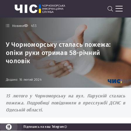
Новини
433
У Чорноморську сталась пожежа:
опіки руки отримав 58-річний
чоловік
Додано: 16 лютий 2024
15 лютого у Чорноморську на вул. Парусній сталась
пожежа. Подробиці повідомили в пресслужбі ДСНС в
Одеській області.
Підпишись на наш Telegram😉