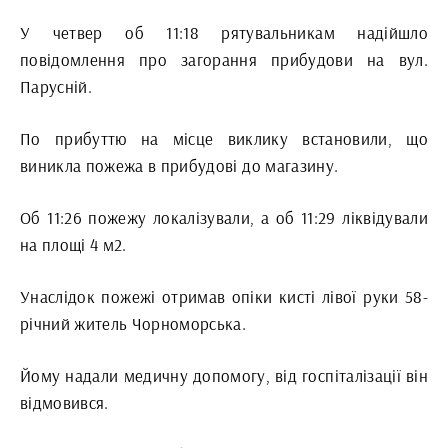
У четвер об 11:18 рятувальникам надійшло
повідомлення про загорання прибудови на вул.
Парусній.
По прибуттю на місце виклику встановили, що
виникла пожежа в прибудові до магазину.
Об 11:26 пожежу локалізували, а об 11:29 ліквідували
на площі 4 м2.
Унаслідок пожежі отримав опіки кисті лівої руки 58-
річний житель Чорноморська.
Йому надали медичну допомогу, від госпіталізації він
відмовився.