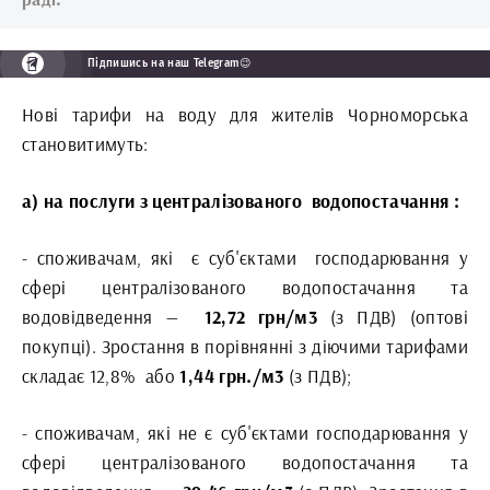
Підпишись на наш Telegram😉
Нові тарифи на воду для жителів Чорноморська
становитимуть:
а) на послуги з централізованого
водопостачання :
- споживачам, які
є суб'єктами
господарювання у
сфері централізованого водопостачання та
водовідведення —
12,72 грн/м3
(з ПДВ) (оптові
покупці). Зростання в порівнянні з діючими тарифами
складає 12,8%
або
1,44 грн./м3
(з ПДВ);
- споживачам, які не є суб'єктами господарювання у
сфері централізованого водопостачання та