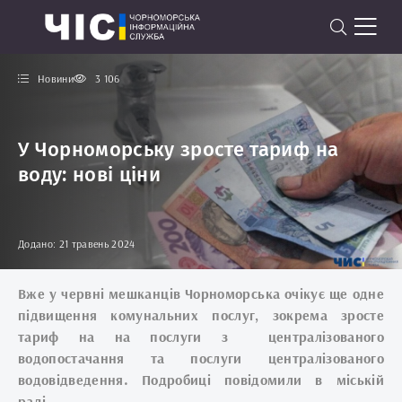
Новини
3 106
У Чорноморську зросте тариф на
воду: нові ціни
Додано: 21 травень 2024
Вже у червні мешканців Чорноморська очікує ще одне
підвищення комунальних послуг, зокрема зросте
тариф на на послуги з централізованого
водопостачання та послуги централізованого
водовідведення. Подробиці повідомили в міській
раді.