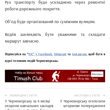
Рух транспорту буде ускладнено через ремонтні
роботи дорожнього покриття.
Об'їзд буде організований по суміжним вулицям.
Водіїв закликають бути уважними та складати
маршрут завчасно.
Підписуйся на "
ЧІС" у Facebook
,
Telegram
та
Instagram
, щоб бути в
курсі головних подій Чорноморська.
Реклама
ПОПЕРЕДНЯ СТАТТЯ
НАСТУПНА СТАТТЯ
У Чорноморську за 4 місяці
У Чорноморську оголосили
охорони навчальних закладів
штормове попередження