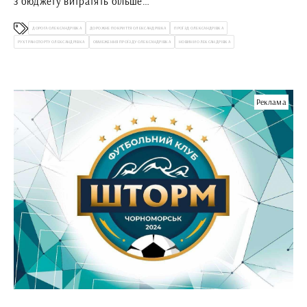
з бюджету витратять більше
400 тис. грн
ДОРОГА ОЛЕКСАНДРІВКА
ДОРОЖНЕ ПОКРИТТЯ ОЛЕКСАНДРІВКА
ПРОЇЗД ОЛЕКСАНДРІВКА
РУХ ТРАНСПОРТУ ОЛЕКСАНДРІВКА
ОБМЕЖЕННЯ ПРОЇЗДУ ОЛЕКСАНДРІВКА
НОВИНИ ОЛЕКСАНДРІВКА
Реклама