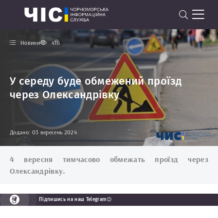
Новини
416
У середу буде обмежений проїзд
через Олександрівку
Додано: 03 вересень 2024
4 вересня тимчасово обмежать проїзд через
Олександрівку.
Підпишись на наш Telegram😉