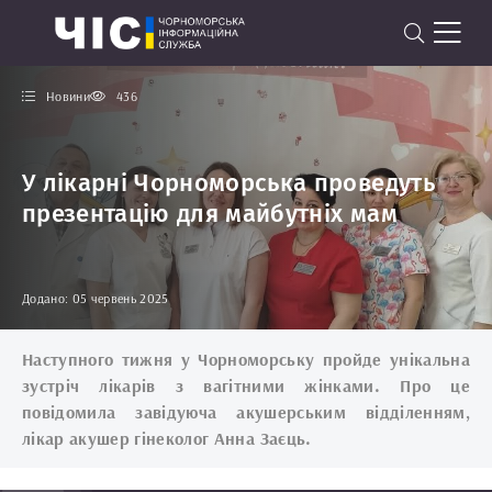
Новини
436
У лікарні Чорноморська проведуть
презентацію для майбутніх мам
Додано: 05 червень 2025
Наступного тижня у Чорноморську пройде унікальна
зустріч лікарів з вагітними жінками. Про це
повідомила завідуюча акушерським відділенням,
лікар акушер гінеколог Анна Заєць.