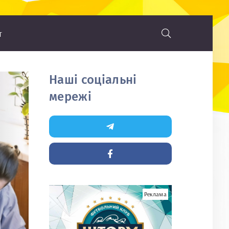
т
Наші соціальні
мережі
Реклама