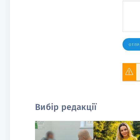
ОТПР
Вибір редакції