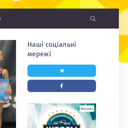
т
Наші соціальні
мережі
Реклама