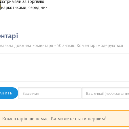
затримали за торгівлю
наркотиками, серед них
неповнолітній хлопець
нтарі
мальна довжина коментаря - 50 знаків. Коментарі модеруються
АВИТЬ
Коментарів ще немає. Ви можете стати першим!