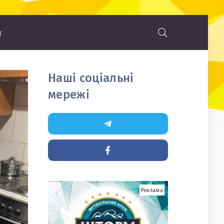
т
Наші соціальні
мережі
Реклама