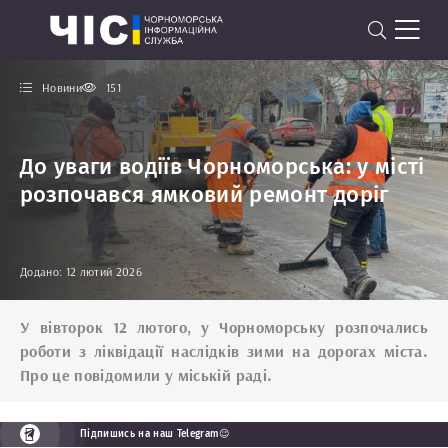
Новини
151
До уваги водіїв Чорноморська: у місті
розпочався ямковий ремонт доріг
Додано: 12 лютий 2026
У вівторок 12 лютого, у Чорноморську розпочались
роботи з ліквідації наслідків зими на дорогах міста.
Про це повідомили у міській раді.
Підпишись на наш Telegram😉