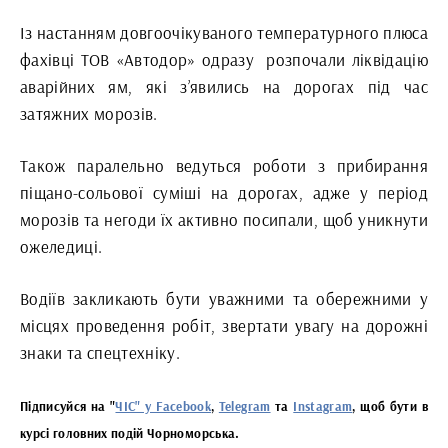
Із настанням довгоочікуваного температурного плюса
фахівці ТОВ «Автодор» одразу розпочали ліквідацію
аварійних ям, які з’явились на дорогах під час
затяжних морозів.
Також паралельно ведуться роботи з прибирання
піщано-сольової суміші на дорогах, адже у період
морозів та негоди їх активно посипали, щоб уникнути
ожеледиці.
Водіїв закликають бути уважними та обережними у
місцях проведення робіт, звертати увагу на дорожні
знаки та спецтехніку.
Підписуйся на "
ЧІС" у Facebook
,
Telegram
та
Instagram
, щоб бути в
курсі головних подій Чорноморська.