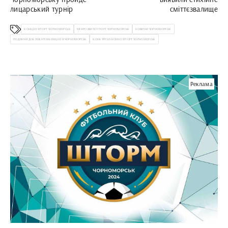
лицарський турнір
сміттєзвалище
КОНЦЕСІЯ ПОРТ ЧОРНОМОРСЬК
МІНРОЗВИТКУ ПОРТ ЧОРНОМОРСЬК
НОВИНИ ЧОРНОМОРСЬК
ПОДАННЯ ДОКУМЕНТІВ КОНЦЕСІЯ ЧОРНОМОРСЬК
КОНКУРСНА КОМІСІЯ ПОРТ ЧОРНОМОРСЬК
Реклама