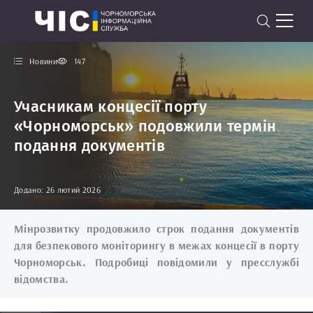
Новини
147
Учасникам концесії порту
«Чорноморськ» подовжили термін
подання документів
Додано: 26 лютий 2026
Мінрозвитку продовжило строк подання документів
для безпекового моніторингу в межах концесії в порту
Чорноморськ. Подробиці повідомили у пресслужбі
відомства.