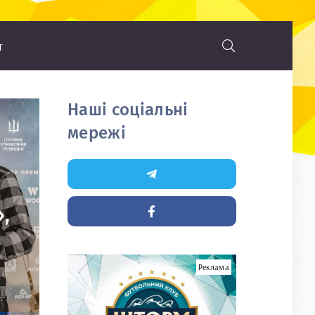
т
Наші соціальні
мережі
,
Реклама