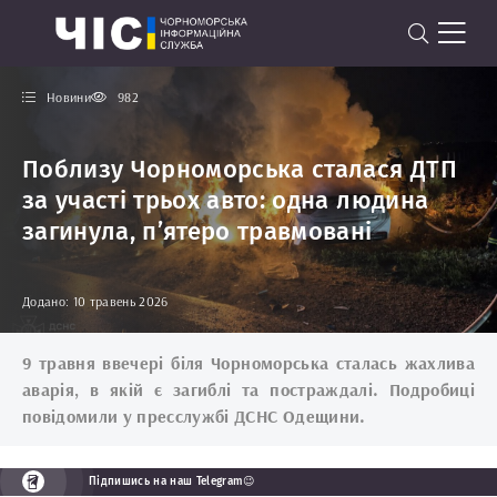
Новини
982
Поблизу Чорноморська сталася ДТП
за участі трьох авто: одна людина
загинула, п’ятеро травмовані
Додано: 10 травень 2026
9 травня ввечері біля Чорноморська сталась жахлива
аварія, в якій є загиблі та постраждалі. Подробиці
повідомили у пресслужбі ДСНС Одещини.
Підпишись на наш Telegram😉