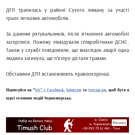
ДТП трапилась у районі Сухого лиману за участі
трьох легкових автомобілів.
За даними рятувальників, після зіткнення автомобілі
загорілися. Пожежу ліквідували співробітники ДСНС.
Також у службі повідомили, що внаслідок аварії одна
людина загинула, ще п’ятеро дістали травми.
Обставини ДТП встановлюють правоохоронці.
Підписуйся на "
ЧІС" у Facebook
,
Telegram
та
Instagram
, щоб бути в
курсі головних подій Чорноморська.
Реклама