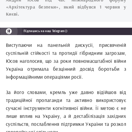
«Архітектура безпеки», який відбувся 1 червня у
Києві.
Підпишись на наш Telegram😉
Виступаючи на панельній дискусії, присвяченій
суспільній стійкості та протидії гібридним загрозам,
Юсов наголосив, що за роки повномасштабної війни
Україна отримала безцінний досвід боротьби з
інформаційними операціями росії.
За його словами, кремль уже давно відійшов від
традиційної пропаганди та активно використовує
сучасні інструменти когнітивної війни. Її метою є не
лише вплив на Україну, а й дестабілізація західних
суспільств, послаблення підтримки України та розкол
європейської спільноти.