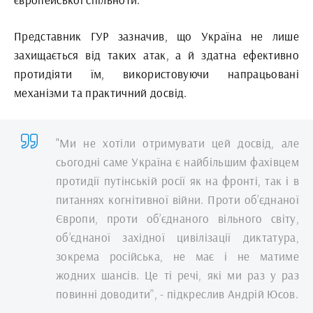
Представник ГУР зазначив, що Україна не лише
захищається від таких атак, а й здатна ефективно
протидіяти їм, використовуючи напрацьовані
механізми та практичний досвід.
"Ми не хотіли отримувати цей досвід, але
сьогодні саме Україна є найбільшим фахівцем
протидії путінській росії як на фронті, так і в
питаннях когнітивної війни. Проти об’єднаної
Європи, проти об’єднаного вільного світу,
об’єднаної західної цивілізації диктатура,
зокрема російська, не має і не матиме
жодних шансів. Це ті речі, які ми раз у раз
повинні доводити”, - підкреслив Андрій Юсов.