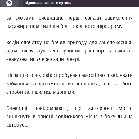
Підпишись на наш Telegram😉
За словами очевидців, перші ознаки задимлення
пасажири помітили ще біля Шкільного аеродрому.
Водій спочатку не бачив приводу для занепокоєння,
однак після зауважень зупинив транспорт та наказав
евакуюватись через задні двері.
Після цього чоловік спробував самостійно ліквідувати
займання за допомогою вогнегасника, але всі його
спроби залишились марними.
Очевидці повідомляють, що загоряння могло
виникнути в районі водійського місця з боку днища
автобуса.