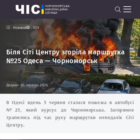
Новини
554
Біля Сіті Центру згоріла маршрутка
№25 Одеса — Чорноморськ
Додано: 05 червень 2026
В Одесі вдень 5 червня сталася пожежа в автобусі
№25, який курсує до
Чорноморська.
Загоряння
трапилось під час руху маршрутки неподалік Сіті
Центру.