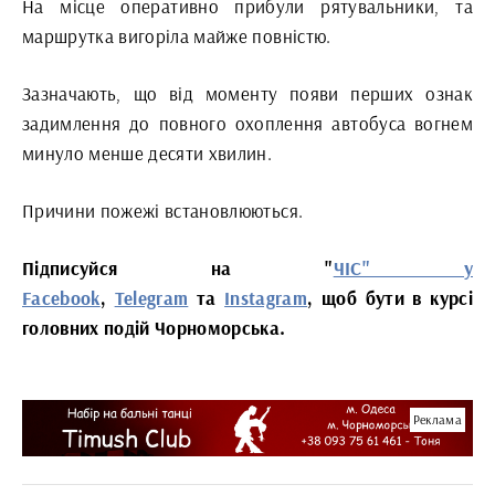
На місце оперативно прибули рятувальники, та
маршрутка вигоріла майже повністю.
Зазначають, що від моменту появи перших ознак
задимлення до повного охоплення автобуса вогнем
минуло менше десяти хвилин.
Причини пожежі встановлюються.
Підписуйся на "
ЧІС" у
Facebook
,
Telegram
та
Instagram
, щоб бути в курсі
головних подій Чорноморська.
Реклама