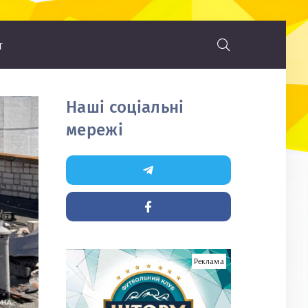
т
Наші соціальні
мережі
Реклама