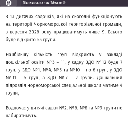
Підпишись на наш Telegram😉
З 13 дитячих садочків, які на сьогодні функціонують
на території Чорноморської територіальної громади,
з вересня 2026 року працюватимуть лише 9. Всього
буде відкрито 53 групи.
Найбільшу кількість груп відкриють у закладі
дошкільної освіти №3 – 11, у садку ЗДО №12 буде 7
груп, у ЗДО №1, №4, №5 та №10 – по 6 груп, у ЗДО
№11 – 5 груп, а ЗДО №7 – 2 групи. Дошкільний
підрозділ Чорноморської спеціальної школи матиме 4
групи,
Водночас у дитячі садки №2, №6, №8 та №9 групи не
набиратимуть.