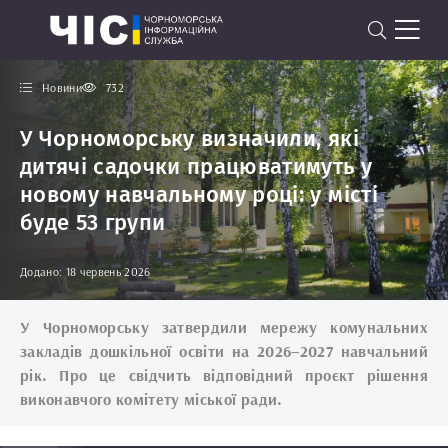
Новини
732
У Чорноморську визначили, які
дитячі садочки працюватимуть у
новому навчальному році: у місті
буде 53 групи
Додано: 18 червень 2026
У Чорноморську затвердили мережу комунальних
закладів дошкільної освіти на 2026–2027 навчальний
рік.
Про це свідчить відповідний проєкт рішення
виконавчого комітету міської ради.