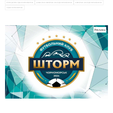
ГРУПИ ДИТЯЧІ САДКИ ЧОРНОМОРСЬК
ДОШКІЛЬНІ НАВЧАЛЬНІ ЗАКЛАДИ ЧОРНОМОРСЬК
НАВЧАЛЬНІ ЗАКЛАДИ ЧОРНОМОРСЬК
САДКИ ЧОРНОМОРСЬК
Реклама