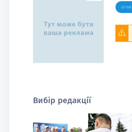
ОТПР
Вибір редакції