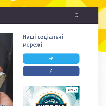
т
Наші соціальні
мережі
Реклама