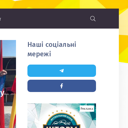
т
Наші соціальні
мережі
гу
Реклама