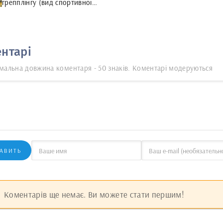
грепплінгу (вид спортивної
боротьби)
нтарі
мальна довжина коментаря - 50 знаків. Коментарі модеруються
АВИТЬ
Коментарів ще немає. Ви можете стати першим!