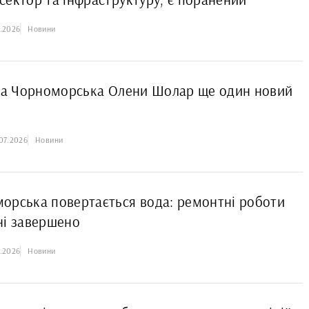
7.2026
Новини
ера Чорноморська Олени Шолар ще один новий
07.2026
Новини
орська повертається вода: ремонтні роботи
ні завершено
7.2026
Новини