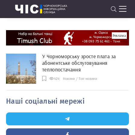
Реклама
У Чорноморську зросте плата за
абонентське обслуговування
теплопостачання
424
Новини / Топ-новини
Наші соціальні мережі