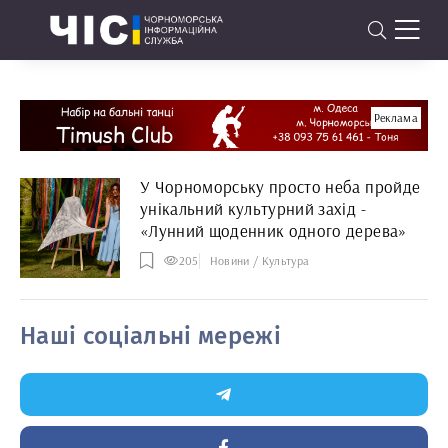
Реклама
У Чорноморську просто неба пройде
унікальний культурний захід -
«Лунний щоденник одного дерева»
205
Новини / Культура
Наші соціальні мережі