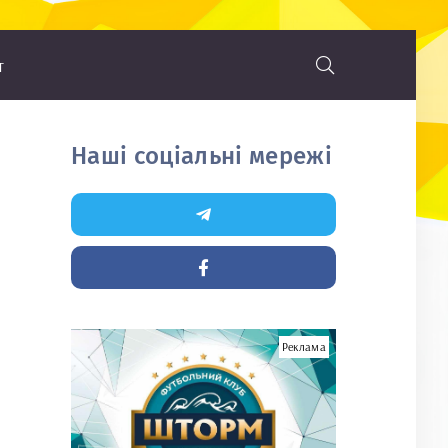
т
Наші соціальні мережі
Реклама