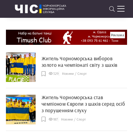
Реклама
Житель Чорноморська виборов
золото на чемпіонаті світу з шахів
329
Новини / Спорт
Житель Чорноморська став
чемпіоном Європи з шахів серед осіб
з порушенням слуху
187
Новини / Спорт