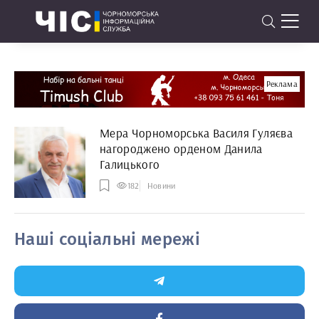
Реклама
Мера Чорноморська Василя Гуляєва
нагороджено орденом Данила
Галицького
182
Новини
Наші соціальні мережі