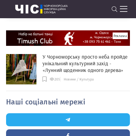
Реклама
У Чорноморську просто неба пройде
унікальний культурний захід -
«Лунний щоденник одного дерева»
205
Новини / Культура
Наші соціальні мережі