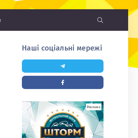
т
Наші соціальні мережі
Реклама