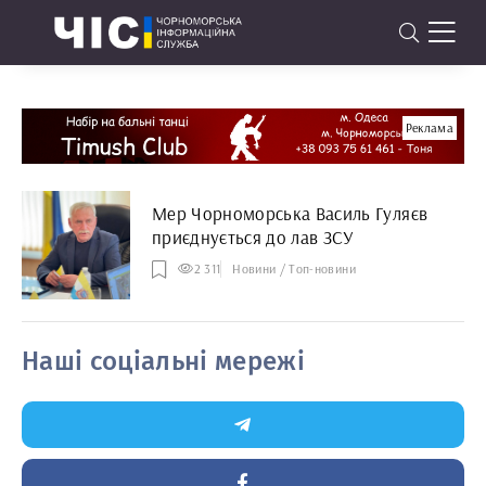
Реклама
Мер Чорноморська Василь Гуляєв
приєднується до лав ЗСУ
2 311
Новини / Топ-новини
Наші соціальні мережі