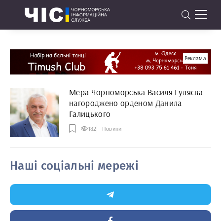
Реклама
Мера Чорноморська Василя Гуляєва
нагороджено орденом Данила
Галицького
182
Новини
Наші соціальні мережі